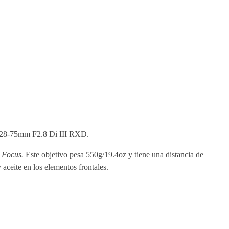
n 28-75mm F2.8 Di III RXD.
 Focus.
Este objetivo pesa 550g/19.4oz y tiene una distancia de
aceite en los elementos frontales.