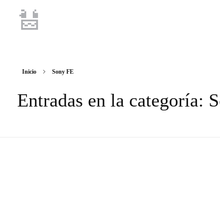
juan.8605
Fotógrafo y fotografía
Inicio
Sony FE
Entradas en la categoría: 