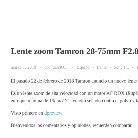
Lente zoom Tamron 28-75mm F2.8
marzo 1, 2018
por
juan8605
Equipo
Lente
Sony FE
El pasado 22 de febrero de 2018 Tamron anuncio un nuevo lente 
Es un lente zoom de alta velocidad con un motor AF RDX (
Rapid
enfoque mínima de 19cm/7.5″. Vendrá sellado contra el polvo y la 
Visto primero en
dpreview.
Bienvenidos los comentarios y opiniones, recuerden compartir.