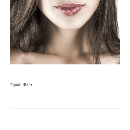
©juan.8605