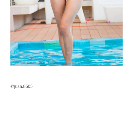
©juan.8605