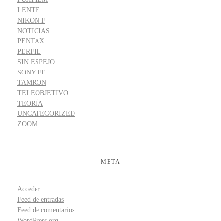
LENTE
NIKON F
NOTICIAS
PENTAX
PERFIL
SIN ESPEJO
SONY FE
TAMRON
TELEOBJETIVO
TEORÍA
UNCATEGORIZED
ZOOM
META
Acceder
Feed de entradas
Feed de comentarios
WordPress.org