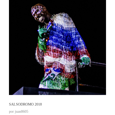
SALSODROMO 2018
por
juan8605