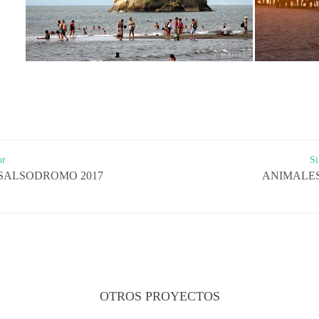
or
Si
SALSODROMO 2017
ANIMALE
OTROS PROYECTOS