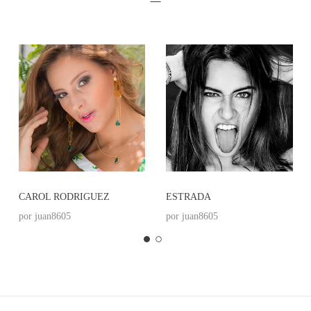
CAROL RODRIGUEZ
ESTRADA
por
juan8605
por
juan8605