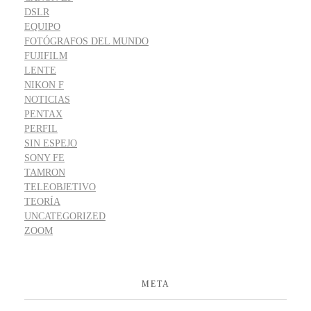
DSLR
EQUIPO
FOTÓGRAFOS DEL MUNDO
FUJIFILM
LENTE
NIKON F
NOTICIAS
PENTAX
PERFIL
SIN ESPEJO
SONY FE
TAMRON
TELEOBJETIVO
TEORÍA
UNCATEGORIZED
ZOOM
META