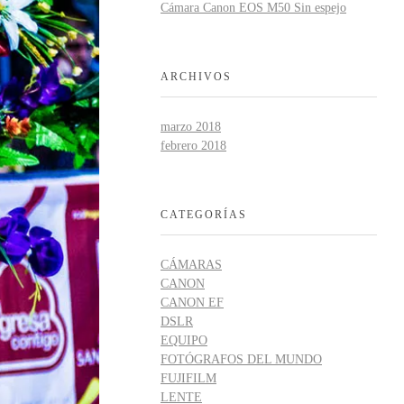
Cámara Canon EOS M50 Sin espejo
ARCHIVOS
marzo 2018
febrero 2018
CATEGORÍAS
CÁMARAS
CANON
CANON EF
DSLR
EQUIPO
FOTÓGRAFOS DEL MUNDO
FUJIFILM
LENTE