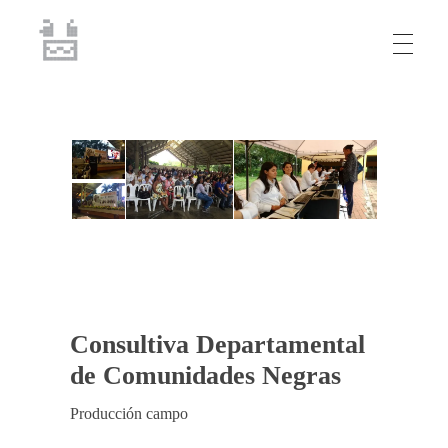
juan.8605
Fotógrafo y fotografía
Consultiva Departamental
de Comunidades Negras
Producción campo